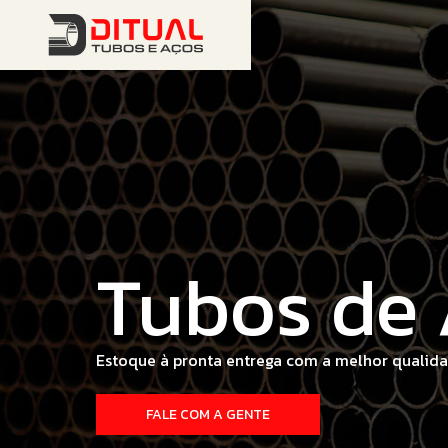
Suporte t
Expertise técnica e tradição para fornecer o m
CURITIBA | SÃO PAULO
SAIBA MAIS