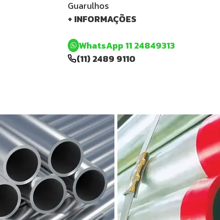
Guarulhos
+ INFORMAÇÕES
WhatsApp 11 24849313
(11) 2489 9110