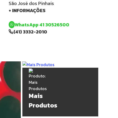
São José dos Pinhais
+ INFORMAÇÕES
WhatsApp 41 30526500
(41) 3332-2010
Mais
Produtos