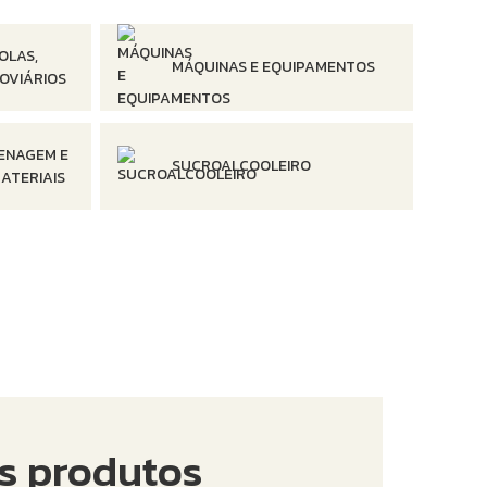
OLAS,
MÁQUINAS E EQUIPAMENTOS
OVIÁRIOS
ENAGEM E
SUCROALCOOLEIRO
ATERIAIS
os produtos