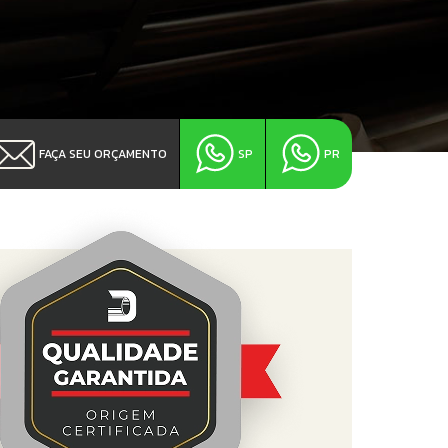
FAÇA SEU ORÇAMENTO
SP
PR