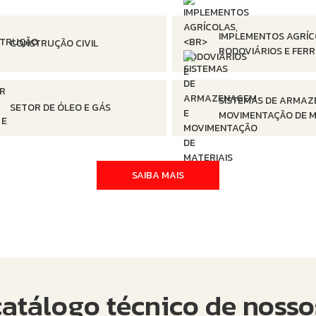
IMPLEMENTOS AGRÍC
CONSTRUÇÃO CIVIL
RODOVIÁRIOS E FERR
SISTEMAS DE ARMAZ
SETOR DE ÓLEO E GÁS
MOVIMENTAÇÃO DE M
SAIBA MAIS
catálogo técnico de noss