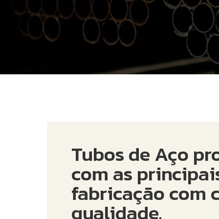
Tubos de Aço pr
com as principai
fabricação com c
qualidade.