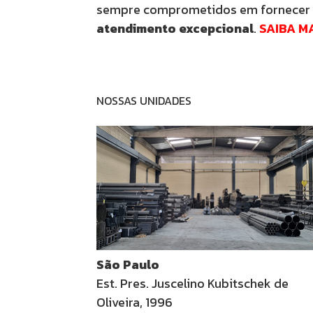
sempre comprometidos em
fornecer
atendimento excepcional
.
SAIBA M
NOSSAS UNIDADES
São Paulo
Est. Pres. Juscelino Kubitschek de
Oliveira, 1996