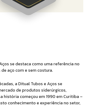
e Aços se destaca como uma referência no
 de aço com e sem costura.
écadas, a Ditual Tubos e Aços se
ercado de produtos siderúrgicos,
sa história começou em
1990 em Curitiba –
sto conhecimento e experiência no setor,