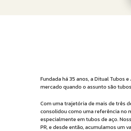
Fundada há 35 anos, a Ditual Tubos 
mercado quando o assunto são tubos
Com uma trajetória de mais de três d
consolidou como uma referência no m
especialmente em tubos de aço. Nos
PR
, e desde então, acumulamos um va