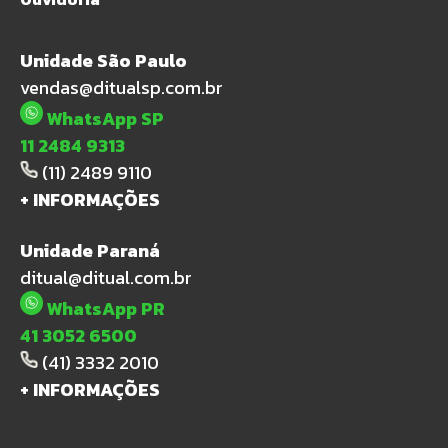
Unidade São Paulo
vendas@ditualsp.com.br
WhatsApp SP
11 2484 9313
(11) 2489 9110
+ INFORMAÇÕES
Unidade Paraná
ditual@ditual.com.br
WhatsApp PR
41 3052 6500
(41) 3332 2010
+ INFORMAÇÕES