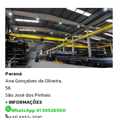
Paraná
Ana Gonçalves de Oliveira,
56
São José dos Pinhais
+ INFORMAÇÕES
WhatsApp 41 30526500
(41) 3332-2010