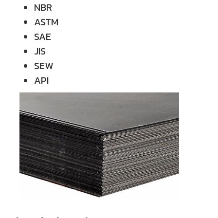
NBR
ASTM
SAE
JIS
SEW
API