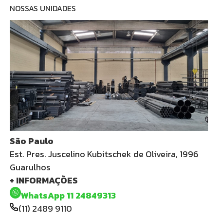
NOSSAS UNIDADES
São Paulo
Est. Pres. Juscelino Kubitschek de Oliveira, 1996
Guarulhos
+ INFORMAÇÕES
WhatsApp 11 24849313
(11) 2489 9110