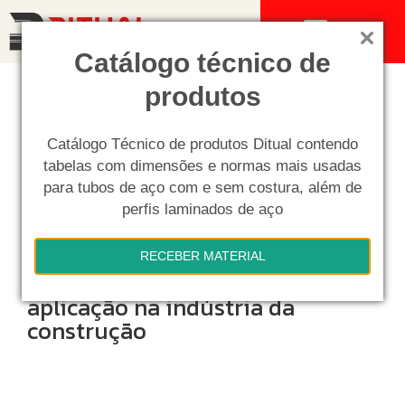
MENU
Catálogo técnico de
produtos
Catálogo Técnico de produtos Ditual contendo
tabelas com dimensões e normas mais usadas
para tubos de aço com e sem costura, além de
perfis laminados de aço
RECEBER MATERIAL
Chapas de aço – tipos e
aplicação na indústria da
construção