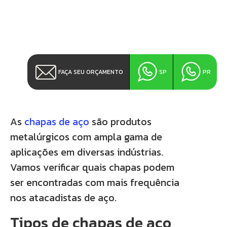
FAÇA SEU ORÇAMENTO
SP
PR
As
chapas de aço
são produtos
metalúrgicos com ampla gama de
aplicações em diversas indústrias.
Vamos verificar quais chapas podem
ser encontradas com mais frequência
nos atacadistas de aço.
Tipos de chapas de aço