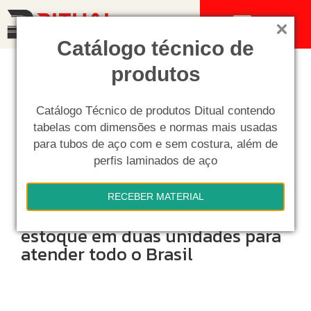
MENU
Catálogo técnico de
produtos
Catálogo Técnico de produtos Ditual contendo
tabelas com dimensões e normas mais usadas
para tubos de aço com e sem costura, além de
perfis laminados de aço
RECEBER MATERIAL
Ditual: mais de 7.000 m² de
estoque em duas unidades para
atender todo o Brasil