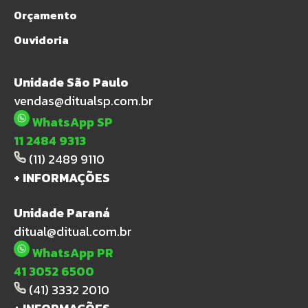
Orçamento
Ouvidoria
Unidade São Paulo
vendas@ditualsp.com.br
WhatsApp SP
11 2484 9313
(11) 2489 9110
+ INFORMAÇÕES
Unidade Paraná
ditual@ditual.com.br
WhatsApp PR
41 3052 6500
(41) 3332 2010