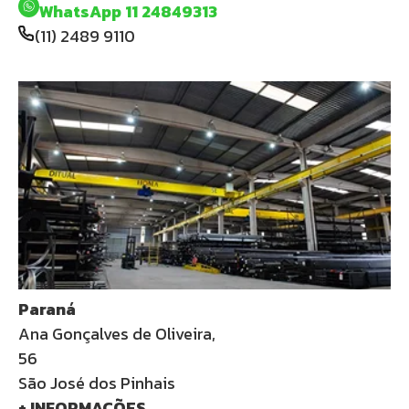
WhatsApp 11 24849313
(11) 2489 9110
Paraná
Ana Gonçalves de Oliveira,
56
São José dos Pinhais
+ INFORMAÇÕES