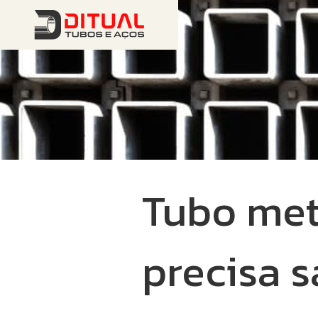
Tubo met
precisa 