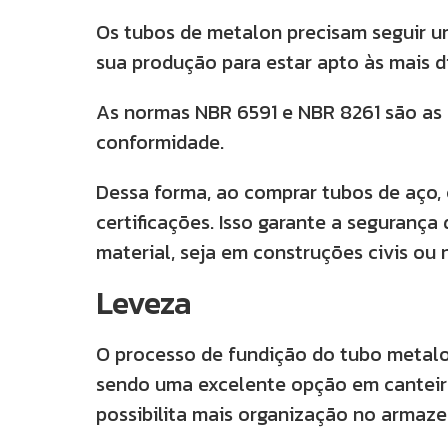
Os tubos de metalon precisam seguir u
sua produção para estar apto às mais d
As normas NBR 6591 e NBR 8261 são as 
conformidade.
Dessa forma, ao comprar tubos de aço, 
certificações. Isso garante a segurança
material, seja em construções civis o
Leveza
O processo de fundição do tubo metalo
sendo uma excelente opção em canteiro
possibilita mais organização no armaz