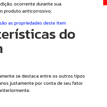
dição, ocorrente durante sua
m produto anticorrosivo.
são as propriedades deste item
erísticas do
n
amente se destaca entre os outros tipos
 anos justamente por conta de seu fator
 anteriormente.