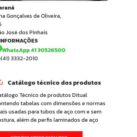
araná
na Gonçalves de Oliveira,
6
ão José dos Pinhais
 INFORMAÇÕES
WhatsApp 41 30526500
(41) 3332-2010
Catálogo técnico dos produtos
atálogo Técnico de produtos Ditual
ontendo tabelas com dimensões e normas
ais usadas para tubos de aço com e sem
ostura, além de perfis laminados de aço