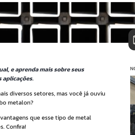
ual, e aprenda mais sobre seus
N
s aplicações.
is diversos setores, mas você já ouviu
ubo metalon?
 vantagens que esse tipo de metal
. Confira!