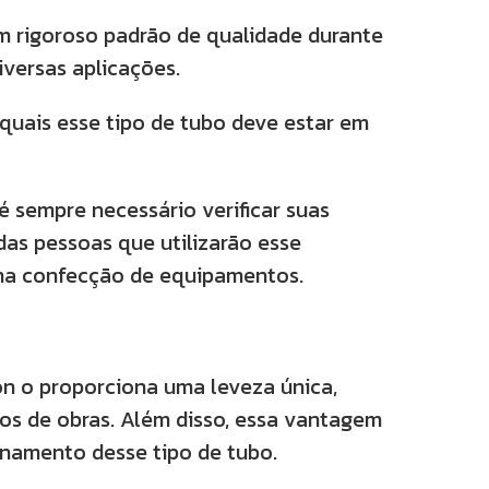
m rigoroso padrão de qualidade durante
iversas aplicações.
quais esse tipo de tubo deve estar em
é sempre necessário verificar suas
 das pessoas que utilizarão esse
u na confecção de equipamentos.
n o proporciona uma leveza única,
s de obras. Além disso, essa vantagem
enamento desse tipo de tubo.