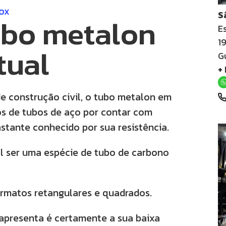
nox
S
ubo metalon
Es
1
tual
G
+
 construção civil, o tubo metalon em
pos de tubos de aço por contar com
astante conhecido por sua resistência.
al ser uma espécie de tubo de carbono
rmatos retangulares e quadrados.
apresenta é certamente a sua baixa