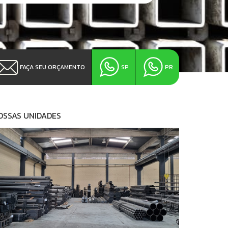
FAÇA SEU ORÇAMENTO
SP
PR
OSSAS UNIDADES