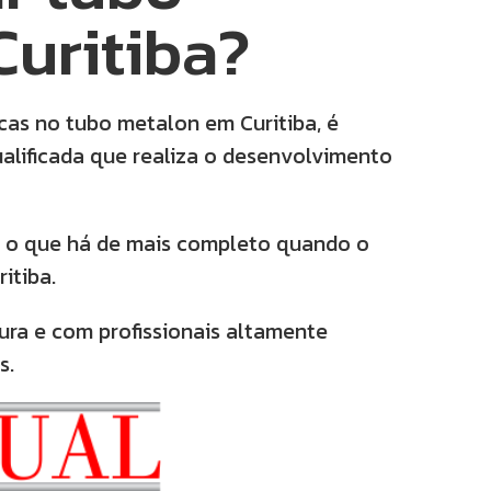
uritiba?
icas no tubo metalon em Curitiba, é
lificada que realiza o desenvolvimento
 o que há de mais completo quando o
itiba.
ura e com profissionais altamente
s.