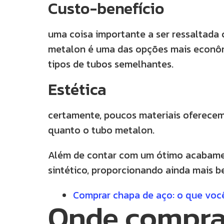
Custo-benefício
uma coisa importante a ser ressaltada 
metalon é uma das opções mais econô
tipos de tubos semelhantes.
Estética
certamente, poucos materiais oferece
quanto o tubo metalon.
Além de contar com um ótimo acabamen
sintético, proporcionando ainda mais b
Comprar chapa de aço: o que você
Onde compra