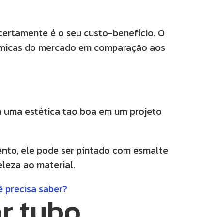
certamente é o seu custo-benefício. O
micas do mercado em comparação aos
m uma estética tão boa em um projeto
to, ele pode ser pintado com esmalte
eleza ao material.
 precisa saber?
r tubo