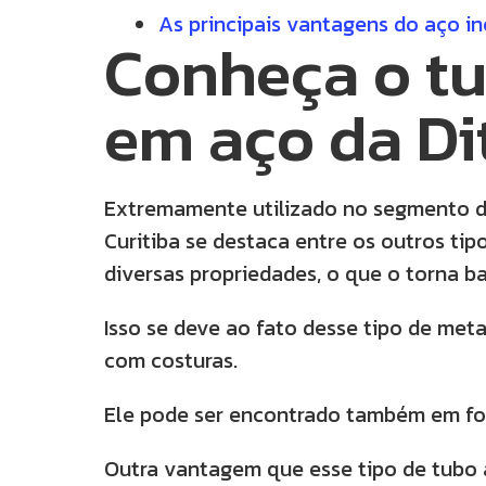
As principais vantagens do aço i
Conheça o t
em aço da Di
Extremamente utilizado no segmento de
Curitiba se destaca entre os outros ti
diversas propriedades, o que o torna b
Isso se deve ao fato desse tipo de met
com costuras.
Ele pode ser encontrado também em fo
Outra vantagem que esse tipo de tubo 