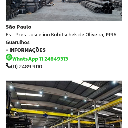
São Paulo
Est. Pres. Juscelino Kubitschek de Oliveira, 1996
Guarulhos
+ INFORMAÇÕES
WhatsApp 11 24849313
(11) 2489 9110