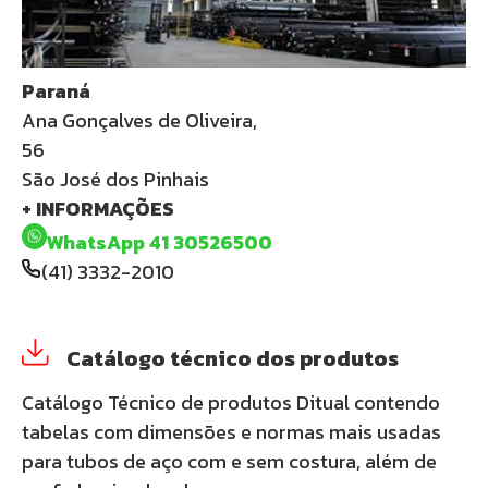
Paraná
Ana Gonçalves de Oliveira,
56
São José dos Pinhais
+ INFORMAÇÕES
WhatsApp 41 30526500
(41) 3332-2010
Catálogo técnico dos produtos
Catálogo Técnico de produtos Ditual contendo
tabelas com dimensões e normas mais usadas
para tubos de aço com e sem costura, além de