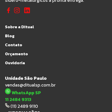
sídero-metalúrgicos à pronta entrega.
Sobre a Ditual
Blog
Contato
Orçamento
Ouvidoria
Unidade São Paulo
vendas@ditualsp.com.br
WhatsApp SP
11 2484 9313
(11) 2489 9110